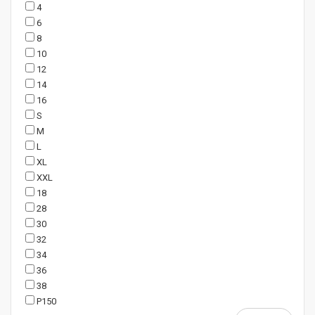
4
6
8
10
12
14
16
S
M
L
XL
XXL
18
28
30
32
34
36
38
P150