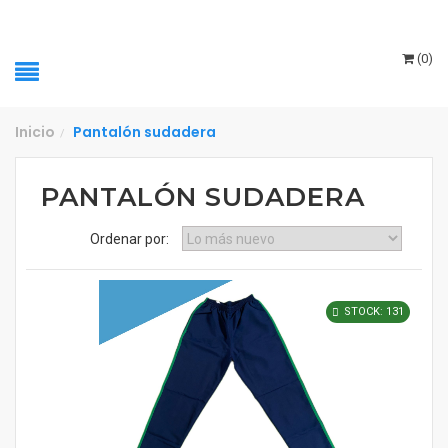
(
0
)
Inicio
Pantalón sudadera
/
PANTALÓN SUDADERA
Ordenar por:
STOCK: 131