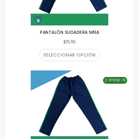
PANTALÓN SUDADERA NIÑA
$111,116
SELECCIONAR OPCIÓN
STOCK: 74