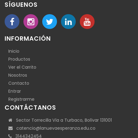
SÍGUENOS
INFORMACIÓN
Inicio
Productos
Ver el Carrito
Nosotros
Contacto
Entrar
Registrarme
CONTÁCTANOS
Sector Torrecilla Vía a Turbaco, Bolívar 131001
catencio@lanuevaesperanza.edu.co
3144342454