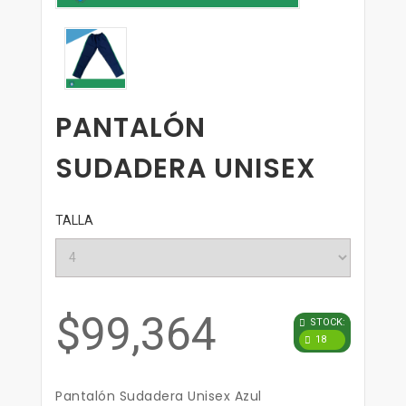
PANTALÓN
SUDADERA UNISEX
TALLA
$99,364
STOCK:
18
Pantalón Sudadera Unisex Azul