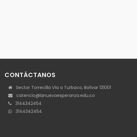
CONTÁCTANOS
Sector Torrecilla Vía a Turbaco, Bolívar 131001
catencio@lanuevaesperanza.edu.co
3144342454
3144342454