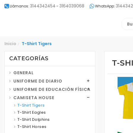
3144342454
3164039068
314434
Llámanos:
-
WhatsApp:
Inicio
T-Shirt Tigers
/
CATEGORÍAS
T-SH
GENERAL
UNIFORME DE DIARIO
UNIFORME DE EDUCACIÓN FÍSICA
CAMISETA HOUSE
T-Shirt Tigers
T-Shirt Eagles
T-Shirt Dolphins
T-Shirt Horses