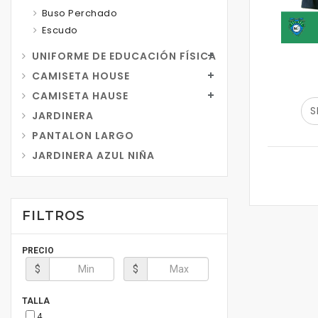
Buso Perchado
Escudo
UNIFORME DE EDUCACIÓN FÍSICA
CAMISETA HOUSE
CAMISETA HAUSE
S
JARDINERA
PANTALON LARGO
JARDINERA AZUL NIÑA
FILTROS
PRECIO
$
$
TALLA
4